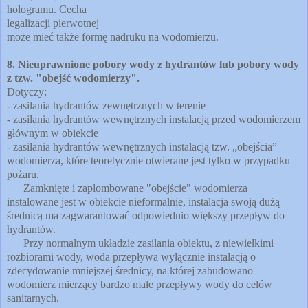
hologramu. Cecha
legalizacji pierwotnej
może mieć także formę nadruku na wodomierzu.
8. Nieuprawnione pobory wody z hydrantów lub pobory wody
z tzw. "obejść wodomierzy".
Dotyczy:
- zasilania hydrantów zewnętrznych w terenie
- zasilania hydrantów wewnętrznych instalacją przed wodomierzem
głównym w obiekcie
- zasilania hydrantów wewnętrznych instalacją tzw. „obejścia”
wodomierza, które teoretycznie otwierane jest tylko w przypadku
pożaru.
Zamknięte i zaplombowane "obejście" wodomierza
instalowane jest w obiekcie nieformalnie, instalacja swoją dużą
średnicą ma zagwarantować odpowiednio większy przepływ do
hydrantów.
Przy normalnym układzie zasilania obiektu, z niewielkimi
rozbiorami wody, woda przepływa wyłącznie instalacją o
zdecydowanie mniejszej średnicy, na której zabudowano
wodomierz mierzący bardzo małe przepływy wody do celów
sanitarnych.