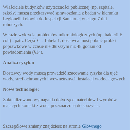
Właściciele budynków użyteczności publicznej (np. szpitale,
szkoły) muszą przekazywać sprawozdania z badań w kierunku
Legionelli i ołowiu do Inspekcji Sanitarnej w ciągu 7 dni
roboczych.
W razie wykrycia problemów mikrobiologicznych (np. bakterii E.
coli) - patrz Część C - Tabela 1, dostawca musi pobrać próbki
poprawkowe w czasie nie dłuższym niż 48 godzin od
powiadomienia (§14).
Analiza ryzyka:
Dostawcy wody muszą prowadzić szacowanie ryzyka dla ujęć
wody, stref ochronnych i wewnętrznych instalacji wodociągowych.
Nowe technologie:
Zaktualizowano wymagania dotyczące materiałów i wyrobów
mających kontakt z wodą przeznaczoną do spożycia.
Szczegółowe zmiany znajdziesz na stronie
Głównego