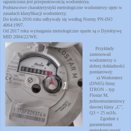
ograniczona jest przepustowością wodomierza.
Podstawowe charakterystyki metrologiczne wodomierzy ujęto w
zasadach klasyfikacji wodomierzy.
Do końca 2016 roku odbywały się według Normy PN-ISO
4064:1997.
Od 2017 roku wymagania metrologiczne oparte są o Dyrektywę
MID 2004/22/WE.
Przykłady
zastosowań
wodomierzy o
dobrej dokładności
pomiarowej:
a) Wodomierz
(DN65) firmy
ITRON – typ
Flostar M,
jednostrumieniowy
dawnej klasy „C”,
Q3 = 25 m3/h.
Zgodnie z
parametrami
metrologicznymi