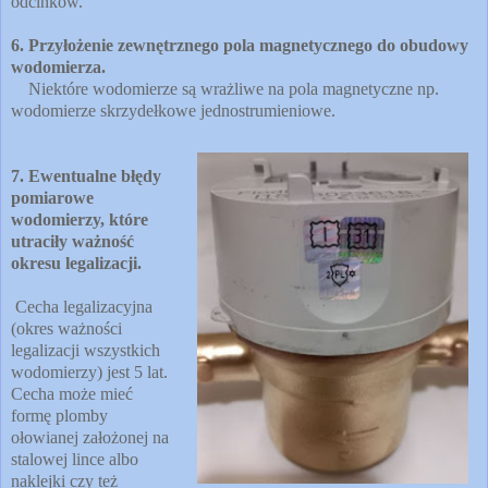
odcinków.
6. Przyłożenie zewnętrznego pola magnetycznego do obudowy
wodomierza.
Niektóre wodomierze są wrażliwe na pola magnetyczne np.
wodomierze skrzydełkowe jednostrumieniowe.
7. Ewentualne błędy
pomiarowe
wodomierzy, które
utraciły ważność
okresu legalizacji.
Cecha legalizacyjna
(okres ważności
legalizacji wszystkich
wodomierzy) jest 5 lat.
Cecha może mieć
formę plomby
ołowianej założonej na
stalowej lince albo
naklejki czy też