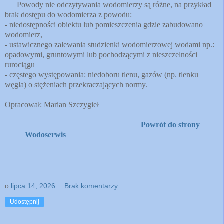
Powody nie odczytywania wodomierzy są różne, na przykład
brak dostępu do wodomierza z powodu:
- niedostępności obiektu lub pomieszczenia gdzie zabudowano
wodomierz,
- ustawicznego zalewania studzienki wodomierzowej wodami np.:
opadowymi, gruntowymi lub pochodzącymi z nieszczelności
rurociągu
- częstego występowania: niedoboru tlenu, gazów (np. tlenku
węgla) o stężeniach przekraczających normy.
Opracował: Marian Szczygieł
Powrót do strony
Wodoserwis
o
lipca 14, 2026
Brak komentarzy:
Udostępnij