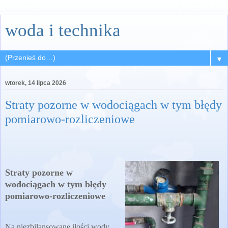
woda i technika
▼
wtorek, 14 lipca 2026
Straty pozorne w wodociągach w tym błędy
pomiarowo-rozliczeniowe
Straty pozorne w
wodociągach w tym błędy
pomiarowo-rozliczeniowe
Na niezbilansowane ilości wody