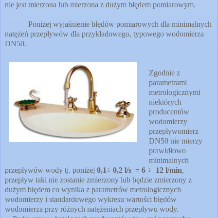
nie jest mierzona lub mierzona z dużym błędem pomiarowym.
Poniżej wyjaśnienie błędów pomiarowych dla minimalnych
natężeń przepływów dla przykładowego, typowego wodomierza
DN50.
Zgodnie z
parametrami
metrologicznymi
niektórych
producentów
wodomierzy
przepływomierz
DN50 nie mierzy
prawidłowo
minimalnych
przepływów wody tj. poniżej
0,1÷ 0,2 l/s = 6 ÷ 12 l/min
,
przepływ taki nie zostanie zmierzony lub będzie zmierzony z
dużym błędem co wynika z parametrów metrologicznych
wodomierzy i standardowego wykresu wartości błędów
wodomierza przy różnych natężeniach przepływu wody.