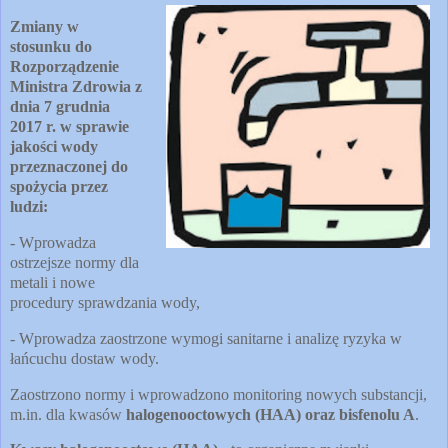
Zmiany w
stosunku do
Rozporządzenie
Ministra Zdrowia z
dnia 7 grudnia
2017 r. w sprawie
jakości wody
przeznaczonej do
spożycia przez
ludzi:
- Wprowadza
ostrzejsze normy dla
metali i nowe
procedury sprawdzania wody,
- Wprowadza zaostrzone wymogi sanitarne i analizę ryzyka w
łańcuchu dostaw wody.
Zaostrzono normy i wprowadzono monitoring nowych substancji,
m.in. dla kwasów
halogenooctowych (HAA) oraz bisfenolu A
.